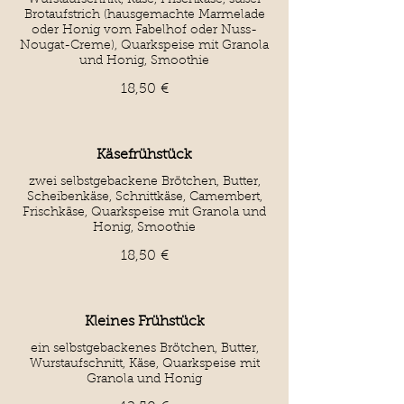
Wurstaufschnitt, Käse, Frischkäse, süßer
Brotaufstrich (hausgemachte Marmelade
oder Honig vom Fabelhof oder Nuss-
Nougat-Creme), Quarkspeise mit Granola
und Honig, Smoothie
18,50 €
Käsefrühstück
zwei selbstgebackene Brötchen, Butter,
Scheibenkäse, Schnittkäse, Camembert,
Frischkäse, Quarkspeise mit Granola und
Honig, Smoothie
18,50 €
Kleines Frühstück
ein selbstgebackenes Brötchen, Butter,
Wurstaufschnitt, Käse, Quarkspeise mit
Granola und Honig