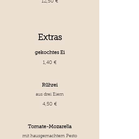
12,50 €
Extras
gekochtes Ei
1,40 €
Rührei
aus drei Eiern
4,50 €
Tomate-Mozarella
mit hausgemachtem Pesto