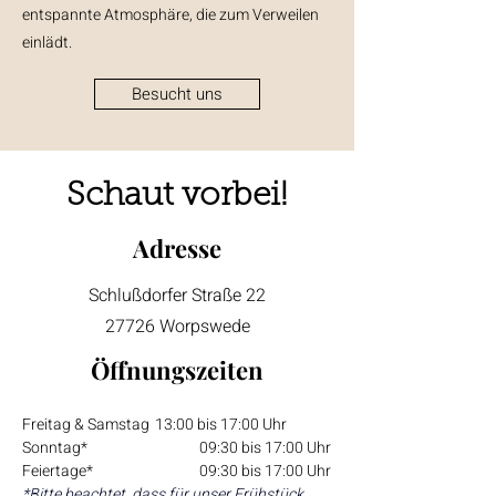
entspannte Atmosphäre, die zum Verweilen
einlädt.
Besucht uns
Schaut vorbei!
Adresse
Schlußdorfer Straße 22
27726 Worpswede
Öffnungszeiten
Freitag & Samstag	13:00 bis 17:00 Uhr
Sonntag*			09:30 bis 17:00 Uhr
Feiertage*			09:30 bis 17:00 Uhr
*Bitte beachtet, dass für unser Frühstück 